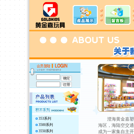
353系列
澄海黄金嘉塑胶
3500系列
海区，海陆空交通
3550系列
成为一家集自主开